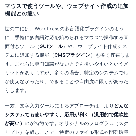
マウスで使うツールや、ウェブサイト作成の追加
機能との違い
世の中には、WordPressの多言語化プラグインのよう
に、手軽に多言語対応を始められるマウスで操作する画
面付きツール（
GUIツール
）や、ウェブサイト作成シス
テムに追加する機能（
CMSプラグイン
）も多く存在しま
す。これらは専門知識がない方でも扱いやすいというメ
リットがありますが、多くの場合、特定のシステムでし
か使えなかったり、できることや自由度に限りがあった
りします。
一方、文字入力ツールによるアプローチは、より
どんな
システムでも使いやすく、応用が利く（汎用的で柔軟性
が高い）
のが特徴です。オリジナルのプログラム（スク
リプト）を組むことで、特定のファイル形式や開発環境