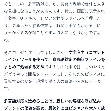
でも、この「多言語対応」が、開発の現場で意外と大き
な負担になることがあるんです。特に、画面に表示され
る文字（UIテキスト）などの翻訳ファイルを管理した
り、更新したりする作業は、時間も手間もかかる上に、
うっかりミスが起こりやすい原因にもなりがちですよ
ね。
そこで、ぜひ注目してほしいのが、
文字入力（コマンド
ライン）ツールを使って、多言語対応の翻訳ファイルを
まとめて処理する方法
です！この記事では、このやり方
がどうやって開発をスムーズにし、あなたのビジネスに
貢献するのかを、現場で働く人の目線からお伝えしま
す。
多言語対応を進めることは、新しいお客様を呼び込み、
ブランドの価値を高め、最終的にはビジネスを大きく成