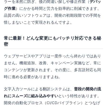
ラーを未然に防ぎ、後の間違い探しや修正作業（
デバッ
グ作業
）にかかる時間と労力を効率的に削減できます。
品質の高いソフトウェアは、開発の初期段階での手間を
惜しまないことで実現されるんですよ。
常に最新！どんな変更にもバッチリ対応できる秘
密
ウェブサービスやアプリは一度作ったら終わりではあり
ません。機能追加、改善、キャンペーン実施など、常に
コンテンツが更新されます。その度に、多言語対応も同
時に進める必要がありますよね。
文字入力ツールによる翻訳システムは、
普段の開発の流
れにスムーズに組み込みやすい
という特性があります。
開発の自動化プロセス（CI/CDパイプライン）とつなげ