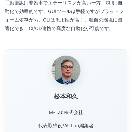
手動翻訳は非効率でエラーリスクが高い一方、CLIは自
動化で効率的です。GUIツールは手軽ですがプラットフ
ォーム依存がち。CLIは汎用性が高く、独自の環境に最
適化でき、CI/CD連携で高度な自動化が可能です。
松本和久
M-Lab株式会社
代表取締役/AI-Lab編集者