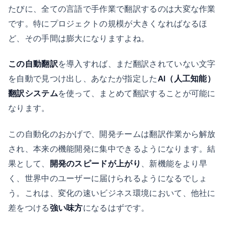
たびに、全ての言語で手作業で翻訳するのは大変な作業
です。特にプロジェクトの規模が大きくなればなるほ
ど、その手間は膨大になりますよね。
この自動翻訳
を導入すれば、まだ翻訳されていない文字
を自動で見つけ出し、あなたが指定した
AI（人工知能）
翻訳システム
を使って、まとめて翻訳することが可能に
なります。
この自動化のおかげで、開発チームは翻訳作業から解放
され、本来の機能開発に集中できるようになります。結
果として、
開発のスピードが上がり
、新機能をより早
く、世界中のユーザーに届けられるようになるでしょ
う。これは、変化の速いビジネス環境において、他社に
差をつける
強い味方
になるはずです。