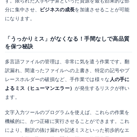
す。限られた人手や予算といった資源を最も効果的な部
分に集中させ、
ビジネスの成長
を加速させることが可能
になります。
「うっかりミス」がなくなる！手間なしで高品質
を保つ秘訣
多言語ファイルの管理は、非常に気を遣う作業です。翻
訳漏れ、間違ったファイルへの上書き、特定の記号やプ
レースホルダーの破損など、手作業では様々な
人の手に
よるミス（ヒューマンエラー）
が発生するリスクが伴い
ます。
文字入力ツールのプログラムを使えば、これらの作業を
機械的に、かつ正確に実行させることができます。これ
により、翻訳の抜け漏れや記述ミスといった初歩的なエ