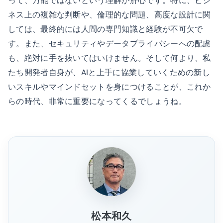
って、万能ではないという理解が肝心です。特に、ビジ
ネス上の複雑な判断や、倫理的な問題、高度な設計に関
しては、最終的には人間の専門知識と経験が不可欠で
す。また、セキュリティやデータプライバシーへの配慮
も、絶対に手を抜いてはいけません。そして何より、私
たち開発者自身が、AIと上手に協業していくための新し
いスキルやマインドセットを身につけることが、これか
らの時代、非常に重要になってくるでしょうね。
松本和久