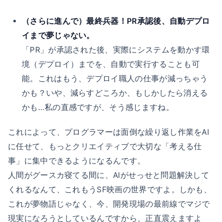
（さらに進んで）最終兵器！PR承認後、自動デプロ
イまで夢じゃない。
「PR」が承認された後、実際にシステムを動かす環
境（デプロイ）までを、自動で実行することも可
能。これはもう、デプロイ職人の仕事が減っちゃう
かも？いや、減らすどころか、もしかしたら消える
かも…私の直感ですが、そう感じますね。
これによって、プログラマーは面倒な繰り返し作業をAI
に任せて、もっとクリエイティブで大切な「考える仕
事」に集中できるようになるんです。
人間がグースカ寝てる間に、AIがせっせと問題解決して
くれるなんて、これもうSF映画の世界ですよ。しかも、
これが夢物語じゃなく、今、開発現場の最前線でマジで
現実になろうとしているんですから、正直震えますよ