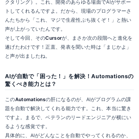
クタリング）。これ、開発のあらゆる場面でAIがサポー
トしてくれるんですよ。だから、現場のプログラマーさ
んたちから「これ、マジで生産性ぶち抜くぞ！」と熱い
声が上がっていたんです。
そして今回、その
Cursor
が、まさか次の段階へと進化を
遂げたわけです！正直、発表を聞いた時は「まじかよ」
と声が出ましたね。
AIが自動で「困った！」を解決！Automationsの
驚くべき能力とは？
この
Automations
の肝になるのが、AIがプログラムの課
題を自動で解決してくれる能力です。これ、本当に驚き
ですよ。まるで、ベテランのリードエンジニアが横にい
るような感覚です。
具体的に、AIがどんなことを自動でやってくれるのか、