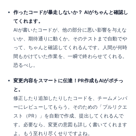
作ったコードが暴走しないか？ AIがちゃんと確認し
てくれます。
AIが書いたコードが、他の部分に悪い影響を与えな
いか、期待通りに動くか。そのテストまで自動でや
って、ちゃんと確認してくれるんです。人間が何時
間もかけていた作業を、一瞬で終わらせてくれる。
恐るべし。
変更内容をスマートに伝達！PR作成もAIがポチっ
と。
修正したり追加したりしたコードを、チームメンバ
ーにレビューしてもらう。そのための「プルリクエ
スト（PR）」を自動で作成、提出してくれるんで
す。必要なら、変更の意図も詳しく書いてくれます
よ。もう至れり尽くせりですよね。