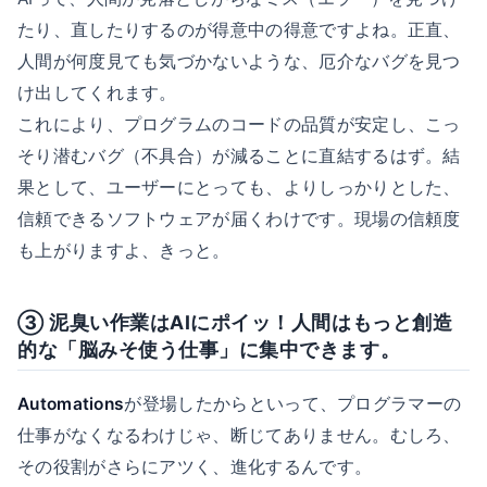
たり、直したりするのが得意中の得意ですよね。正直、
人間が何度見ても気づかないような、厄介なバグを見つ
け出してくれます。
これにより、プログラムのコードの品質が安定し、こっ
そり潜むバグ（不具合）が減ることに直結するはず。結
果として、ユーザーにとっても、よりしっかりとした、
信頼できるソフトウェアが届くわけです。現場の信頼度
も上がりますよ、きっと。
③ 泥臭い作業はAIにポイッ！人間はもっと創造
的な「脳みそ使う仕事」に集中できます。
Automations
が登場したからといって、プログラマーの
仕事がなくなるわけじゃ、断じてありません。むしろ、
その役割がさらにアツく、進化するんです。