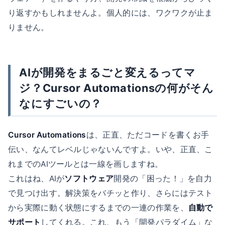
り返すかもしれませんよ。個人的には、ワクワクが止ま
りません。
AIが開発をまるごと変えるってマ
ジ？Cursor Automationsの何がそん
なにすごいの？
Cursor Automations
は、正直、ただコードを書くお手
伝い、なんてレベルじゃないんですよ。いや、正直、こ
れまでのAIツールとは一線を画しますね。
これはね、AIが
ソフトウェア
開発の「困った！」を自力
で見つけ出す。解決策をバチッと作り、さらにはテスト
から実際に動く状態にするまでの一連の作業を、
自動で
サポート
してくれる。これ、もう「開発パラダイム」な