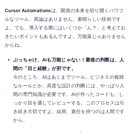
Cursor Automations
は、開発の未来を切り開くパワフ
ルなツール。異論はありません。素晴らしい技術です
よ。でも、導入する際にはいくつか「ん？」と考えてお
きたいポイントもあるんですよ。万能薬じゃありません
からね。
ぶっちゃけ、AIも万能じゃない！最後の判断は、人
間の「目と経験」が肝です。
今のところ、AIはあくまでツール。ビジネスの複雑
なルールとか、高度な設計の判断には、やっぱり人
間の専門知識が必要です。AIが作ったコードも、し
っかり目を通してレビューする。このプロセスは引
き続き大切ですよ。結局、責任を持つのは人間です
から。