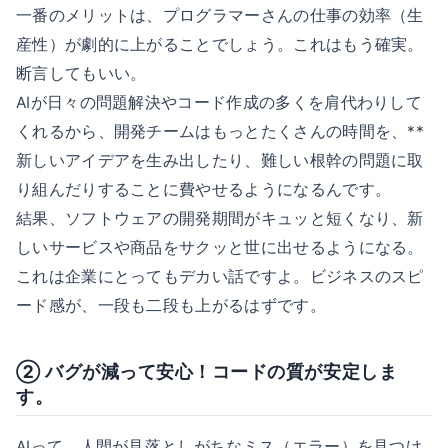
一番のメリットは、プログラマーさんの仕事の効率（生
産性）が劇的に上がることでしょう。これはもう確実。
断言してもいい。
AIが日々の問題解決やコード作成の多くを肩代わりして
くれるから、開発チームはもっとたくさんの時間を、**
新しいアイデアを生み出したり、難しい根幹の問題に取
り組んだりすることに費やせるようになるんです。
結果、ソフトウェアの開発期間がキュッと短くなり、新
しいサービスや商品をサクッと世に出せるようになる。
これは企業にとってもデカい話ですよ。ビジネスのスピ
ード感が、一段も二段も上がるはずです。
② バグが減って安心！コードの質が安定しま
す。
AIって、人間が見落としがちなミス（エラー）を見つけ