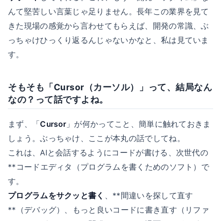
んて堅苦しい言葉じゃ足りません。長年この業界を見て
きた現場の感覚から言わせてもらえば、開発の常識、ぶ
っちゃけひっくり返るんじゃないかなと、私は見ていま
す。
そもそも「Cursor（カーソル）」って、結局なん
なの？って話ですよね。
まず、「
Cursor
」が何かってこと、簡単に触れておきま
しょう。ぶっちゃけ、ここが本丸の話でしてね。
これは、AIと会話するようにコードが書ける、次世代の
**コードエディタ（プログラムを書くためのソフト）で
す。
プログラムをサクッと書く
、**間違いを探して直す
**（デバッグ）、もっと良いコードに書き直す（リファ