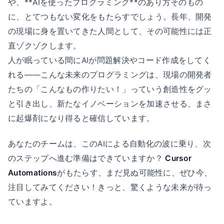
や、**AIを使ったプログラミング**のあり方そのもの
に、とてつもない変化をもたらすでしょう。長年、開発
の現場に身を置いてきた人間として、その可能性には正
直ゾクゾクします。
人が眠っている間にAIが問題解決やコード作成をしてく
れる――こんな未来のプログラミングは、現場の開発者
たちの「こんなもの作りたい！」っていう創造性をグッ
と引き出し、新たなイノベーションを加速させる、まさ
に起爆剤になり得ると確信しています。
あなたのチームは、このAIによる自動化の波に乗り、次
のステップへ進む準備はできていますか？
Cursor
Automations
がもたらす、まだ見ぬ可能性に、ぜひ今、
注目してみてください！きっと、驚くような未来が待っ
ていますよ。