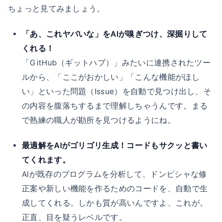
ちょっと見てみましょう。
「あ、これヤバいな」をAIが嗅ぎつけ、深掘りして
くれる！
「GitHub（ギットハブ）」みたいに連携されたツー
ルから、「ここがおかしい」「こんな機能がほし
い」といった問題（Issue）を自動で見つけ出し、そ
の内容を腹落ちするまで理解しちゃうんです。まる
で熟練の職人が勘所を見つけるようにね。
最適解をAIがゴリゴリ生成！コードもサクッと書い
てくれます。
AIが既存のプログラムを分析して、ドンピシャな修
正案や新しい機能を作るためのコードを、自動で生
成してくれる。しかも質が高いんですよ、これが。
正直、目を疑うレベルです。