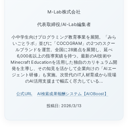
M-Lab株式会社
代表取締役/AI-Lab編集者
小中学生向けプログラミング教育事業を展開。「みら
いごとラボ」並びに「COCOGRAM」の2つのスクー
ルブランドを運営。全国に28拠点を展開し、延べ
6,000名以上の指導実績を持つ。最新のAI技術や
Minecraft Educationを活用した独自のカリキュラム開
発を主導し、その知見を活かして企業向けの「AIエー
ジェント研修」も実施。次世代のIT人材育成から現場
のAI活用支援まで幅広く尽力している...
公式URL
AI検索成果報酬システム【AIOBoost】
投稿日: 2026/3/13