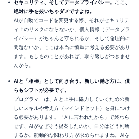
セキュリティ、そしてデータプライバシー。ここ、
絶対に手を抜いちゃダメですよね。
AIが自動でコードを変更する際、それがセキュリテ
ィ上のリスクにならないか、個人情報（データプラ
イバシー）がちゃんと守られるか、そして倫理的に
問題ないか。ここは本当に慎重に考える必要があり
ます。もしものことがあれば、取り返しがつきませ
んから。
AIと「相棒」として向き合う。新しい働き方に、僕
らもシフトが必要です。
プログラマーは、AIと上手に協力していくための新
しいスキルや考え方（マインドセット）を身につけ
る必要があります。「AIに言われたから」で終わら
せず、AIがなぜそう提案したのか、自分はどう判断
するか。能動的な関わり方が求められますね。AIを