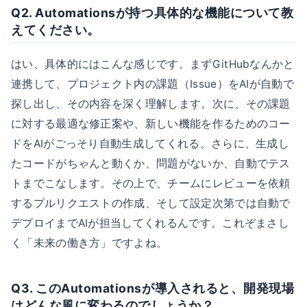
Q2. Automationsが持つ具体的な機能について教
えてください。
はい、具体的にはこんな感じです。まずGitHubなんかと
連携して、プロジェクト内の課題（Issue）をAIが自動で
探し出し、その内容を深く理解します。次に、その課題
に対する最適な修正案や、新しい機能を作るためのコー
ドをAIがごっそり自動生成してくれる。さらに、生成し
たコードがちゃんと動くか、問題がないか、自動でテス
トまでこなします。その上で、チームにレビューを依頼
するプルリクエストの作成、そして設定次第では自動で
デプロイまでAIが担当してくれるんです。これぞまさし
く「未来の働き方」ですよね。
Q3. このAutomationsが導入されると、開発現場
はどんな風に変わるのでしょうか？