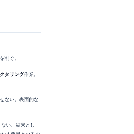
を削ぐ。
クタリング
作業。
せない。表面的な
らない。結果とし
損なう要因となるの