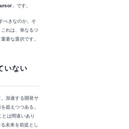
ursor
」です。
討すべきなのか。そ
。これは、単なるツ
て重要な選択です。
ていない
す。加速する開発サ
疇を超えつつある。
ことは間違いあり
なる未来を前提とし