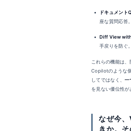
ドキュメントQ
座な質問応答
Diff View wit
手戻りを防ぐ
これらの機能は、
Copilotのよ
してではなく、
一
を見ない優位性が
なぜ今、V
きか。そ