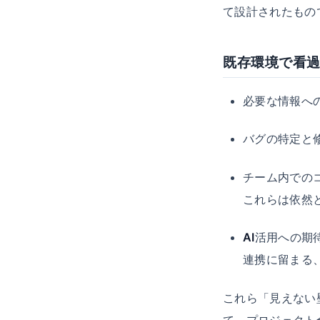
て設計されたもの
既存環境で看
必要な情報へ
バグの特定と
チーム内での
これらは依然
AI
活用への期
連携に留まる
これら「見えない
て、プロジェクト