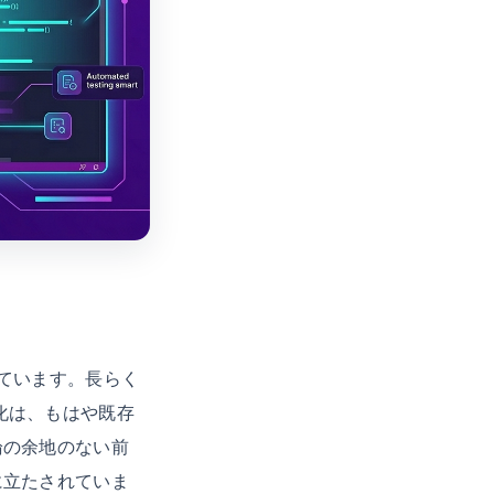
しています。長らく
化は、もはや既存
論の余地のない前
に立たされていま