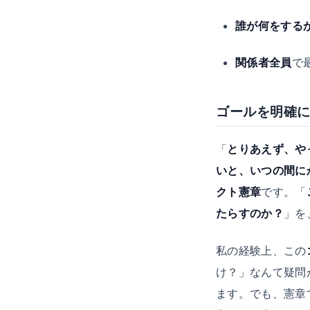
誰が何をする
関係者全員
で
ゴールを明確
「
とりあえず、や
いと、いつの間に
クト憲章
です。「
たらすのか？
」を
私の経験上、この
け？」なんて疑問
ます。でも、憲章