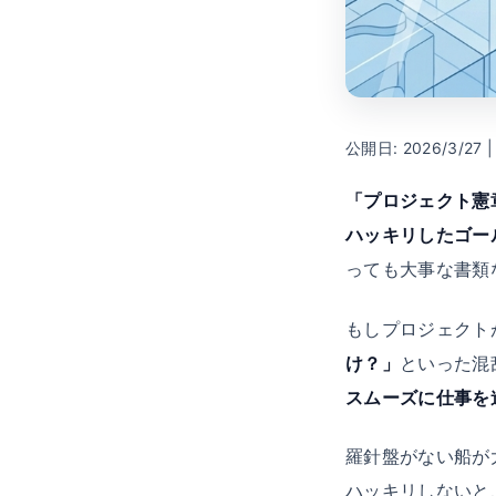
公開日: 2026/3/27 |
「プロジェクト憲
ハッキリしたゴー
っても大事な書類
もしプロジェクト
け？」
といった混
スムーズに仕事を
羅針盤がない船が
ハッキリしないと