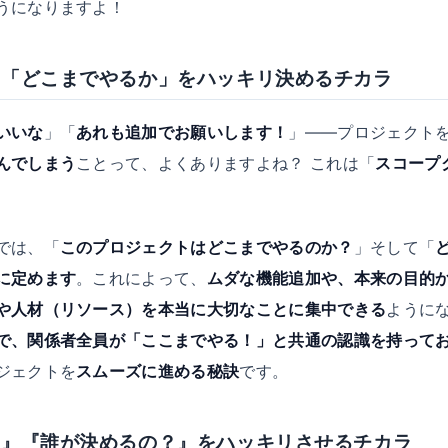
うになりますよ！
！「どこまでやるか」をハッキリ決めるチカラ
いいな
」「
あれも追加でお願いします！
」――プロジェクト
んでしまう
ことって、よくありますよね？ これは「
スコープ
では、「
このプロジェクトはどこまでやるのか？
」そして「
に定めます
。これによって、
ムダな機能追加や、本来の目的
や人材（リソース）を本当に大切なことに集中できる
ように
で、関係者全員が「ここまでやる！」と共通の認識を持って
ジェクトを
スムーズに進める秘訣
です。
？』『誰が決めるの？』をハッキリさせるチカラ