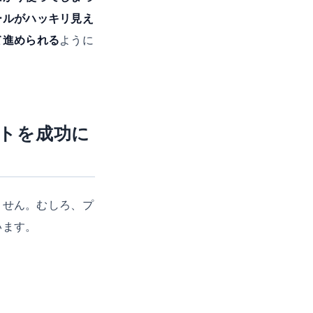
ールがハッキリ見え
て進められる
ように
トを成功に
ません。むしろ、プ
います。