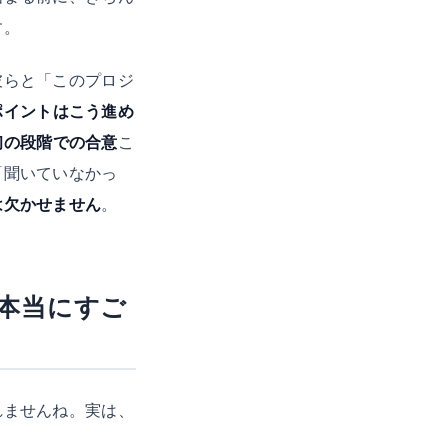
す。
彼らと「このプロジ
ポイントはこう進め
初の段階での合意
こ
「聞いていなかっ
は欠かせません
。
本当にすご
れませんね。実は、