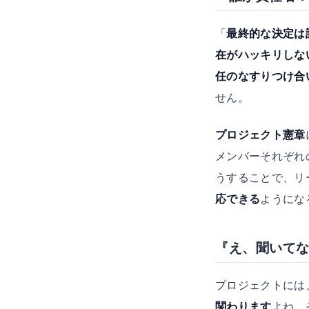
「
最終的な決定は
在がハッキリしな
任のなすりつけ合
せん。
プロジェクト憲章
メンバーそれぞれ
うすることで、リ
応できる
ようにな
『え、聞いて
プロジェクトには
関わります
よね。