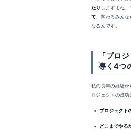
たり
しますよね。
て
、関わるみんな
なるんです。
「プロジ
導く4つ
私の長年の経験か
ロジェクトの成功
プロジェクト
どこまでやる