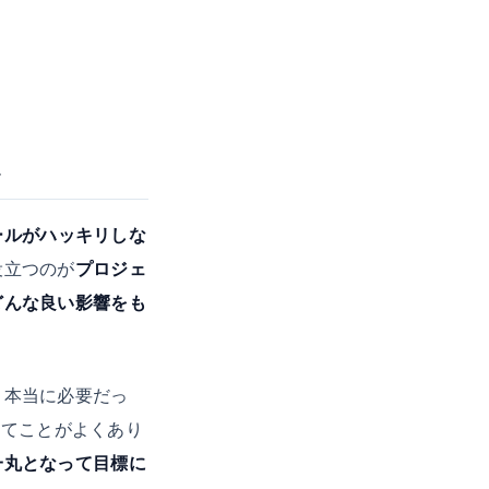
ラ
ールがハッキリしな
役立つのが
プロジェ
どんな良い影響をも
、本当に必要だっ
んてことがよくあり
一丸となって目標に