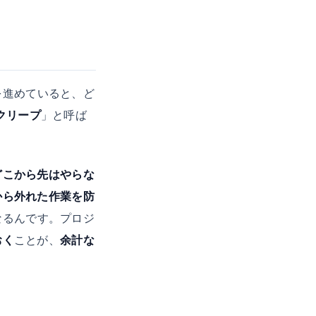
を進めていると、ど
クリープ
」と呼ば
どこから先はやらな
から外れた作業を防
なるんです。プロジ
おく
ことが、
余計な