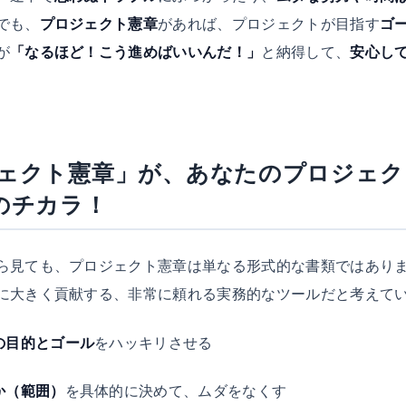
でも、
プロジェクト憲章
があれば、プロジェクトが目指す
ゴ
が
「なるほど！こう進めばいいんだ！」
と納得して、
安心し
ェクト憲章」が、あなたのプロジェク
のチカラ！
ら見ても、プロジェクト憲章は単なる形式的な書類ではあり
に大きく貢献する、非常に頼れる実務的なツールだと考えて
の目的とゴール
をハッキリさせる
か（範囲）
を具体的に決めて、ムダをなくす