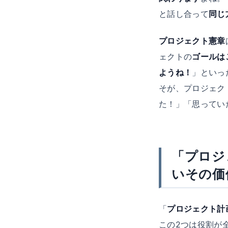
と話し合って
同じ
プロジェクト憲章
ェクトの
ゴールは
ようね！
」といっ
そが、プロジェク
た！」「思ってい
「プロジ
いその価
「
プロジェクト計
この2つは役割が