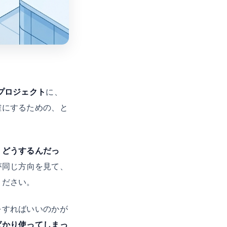
プロジェクト
に、
確にするための、と
、どうするんだっ
が同じ方向を見て、
ください。
をすればいいのかが
ばかり使ってしまっ