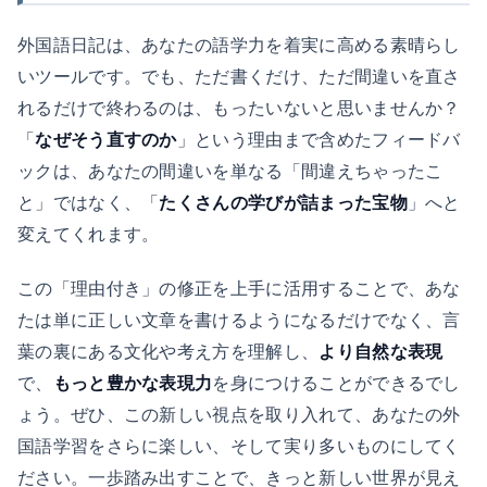
外国語日記は、あなたの語学力を着実に高める素晴らし
いツールです。でも、ただ書くだけ、ただ間違いを直さ
れるだけで終わるのは、もったいないと思いませんか？
「
なぜそう直すのか
」という理由まで含めたフィードバ
ックは、あなたの間違いを単なる「間違えちゃったこ
と」ではなく、「
たくさんの学びが詰まった宝物
」へと
変えてくれます。
この「理由付き」の修正を上手に活用することで、あな
たは単に正しい文章を書けるようになるだけでなく、言
葉の裏にある文化や考え方を理解し、
より自然な表現
で、
もっと豊かな表現力
を身につけることができるでし
ょう。ぜひ、この新しい視点を取り入れて、あなたの外
国語学習をさらに楽しい、そして実り多いものにしてく
ださい。一歩踏み出すことで、きっと新しい世界が見え