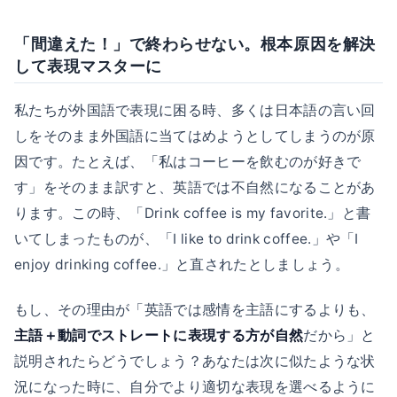
「間違えた！」で終わらせない。根本原因を解決
して表現マスターに
私たちが外国語で表現に困る時、多くは日本語の言い回
しをそのまま外国語に当てはめようとしてしまうのが原
因です。たとえば、「私はコーヒーを飲むのが好きで
す」をそのまま訳すと、英語では不自然になることがあ
ります。この時、「Drink coffee is my favorite.」と書
いてしまったものが、「I like to drink coffee.」や「I
enjoy drinking coffee.」と直されたとしましょう。
もし、その理由が「英語では感情を主語にするよりも、
主語＋動詞でストレートに表現する方が自然
だから」と
説明されたらどうでしょう？あなたは次に似たような状
況になった時に、自分でより適切な表現を選べるように