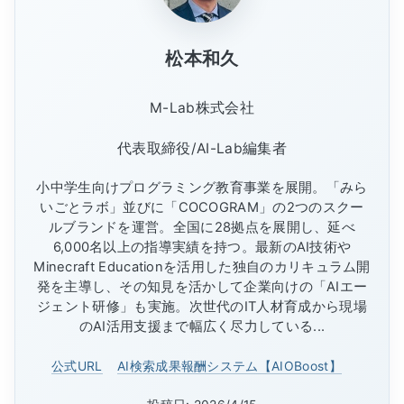
松本和久
M-Lab株式会社
代表取締役/AI-Lab編集者
小中学生向けプログラミング教育事業を展開。「みら
いごとラボ」並びに「COCOGRAM」の2つのスクー
ルブランドを運営。全国に28拠点を展開し、延べ
6,000名以上の指導実績を持つ。最新のAI技術や
Minecraft Educationを活用した独自のカリキュラム開
発を主導し、その知見を活かして企業向けの「AIエー
ジェント研修」も実施。次世代のIT人材育成から現場
のAI活用支援まで幅広く尽力している...
公式URL
AI検索成果報酬システム【AIOBoost】