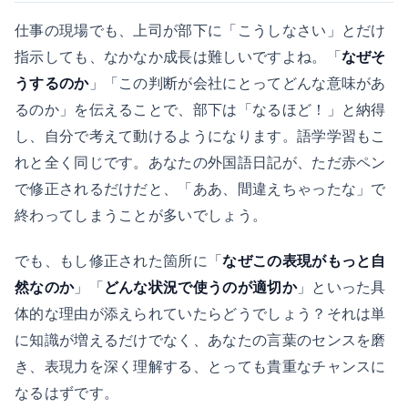
仕事の現場でも、上司が部下に「こうしなさい」とだけ
指示しても、なかなか成長は難しいですよね。「
なぜそ
うするのか
」「この判断が会社にとってどんな意味があ
るのか」を伝えることで、部下は「なるほど！」と納得
し、自分で考えて動けるようになります。語学学習もこ
れと全く同じです。あなたの外国語日記が、ただ赤ペン
で修正されるだけだと、「ああ、間違えちゃったな」で
終わってしまうことが多いでしょう。
でも、もし修正された箇所に「
なぜこの表現がもっと自
然なのか
」「
どんな状況で使うのが適切か
」といった具
体的な理由が添えられていたらどうでしょう？それは単
に知識が増えるだけでなく、あなたの言葉のセンスを磨
き、表現力を深く理解する、とっても貴重なチャンスに
なるはずです。