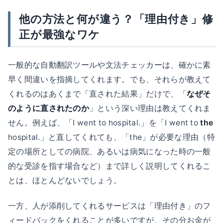
他の方法と何が違う？「理由付き」修
正が最強なワケ
一般的な自動翻訳ツールや文法チェッカーは、確かに素
早く間違いを指摘してくれます。でも、それらが教えて
くれるのはあくまで「直された結果」だけで、「
なぜそ
のように直されたのか
」という深い理由は教えてくれま
せん。例えば、「I went to hospital.」を「I went to
the
hospital.」と直してくれても、「the」が必要な理由（特
定の場所としての病院、あるいは病気になった時の一般
的な受診を指す場合など）まで詳しく説明してくれるこ
とは、ほとんどないでしょう。
一方、人が添削してくれるサービスは「理由付き」のフ
ィードバックをくれることが多いですが、その分お金が