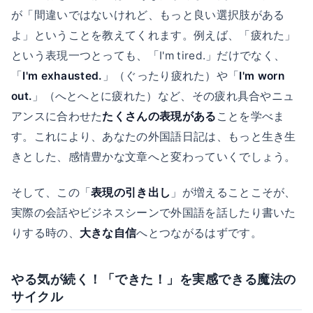
が「間違いではないけれど、もっと良い選択肢がある
よ」ということを教えてくれます。例えば、「疲れた」
という表現一つとっても、「I'm tired.」だけでなく、
「
I'm exhausted.
」（ぐったり疲れた）や「
I'm worn
out.
」（へとへとに疲れた）など、その疲れ具合やニュ
アンスに合わせた
たくさんの表現がある
ことを学べま
す。これにより、あなたの外国語日記は、もっと生き生
きとした、感情豊かな文章へと変わっていくでしょう。
そして、この「
表現の引き出し
」が増えることこそが、
実際の会話やビジネスシーンで外国語を話したり書いた
りする時の、
大きな自信
へとつながるはずです。
やる気が続く！「できた！」を実感できる魔法の
サイクル