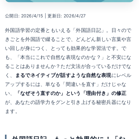
公開日: 2026/4/15 | 更新日: 2026/4/27
外国語学習の定番ともいえる「外国語日記」。日々ので
きごとを外国語で綴ることで、どんどん新しい言葉や言
い回しが身につく、とっても効果的な学習法です。で
も、「本当にこれで自然な表現なのかな？」と不安にな
ることはありませんか？ただ文法が合っているだけでな
く、
まるでネイティブが話すような自然な表現
にレベル
アップするには、単なる「間違いを直す」だけじゃな
い、
「なぜそう直すのか」という「理由付き」の修正
が、あなたの語学力をグンと引き上げる秘密兵器になり
ます。