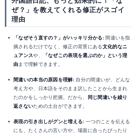
外国語日記、もっと効果的に！「な
ぜ？」を教えてくれる修正がスゴイ
理由
「なぜそう直すの？」がハッキリ分かる:
間違いを指
摘されるだけでなく、修正の背景にある
文化的なニ
ュアンス
や、
「なぜこの表現を選ぶのか」という理
由
まで理解できます。
間違いの本当の原因を理解:
自分の間違いが、どんな
考え方や、日本語をそのまま訳したことから生まれ
たのかをしっかり把握。だから、
同じ間違いを繰り
返さない
ための土台ができます。
表現の引き出しがグンと増える:
一つのことを伝える
にも、たくさんの言い方や、場面に合ったぴったり