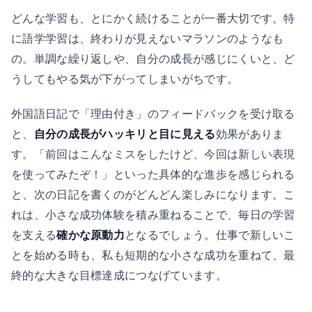
どんな学習も、とにかく続けることが一番大切です。特
に語学学習は、終わりが見えないマラソンのようなも
の。単調な繰り返しや、自分の成長が感じにくいと、ど
うしてもやる気が下がってしまいがちです。
外国語日記で「理由付き」のフィードバックを受け取る
と、
自分の成長がハッキリと目に見える
効果がありま
す。「前回はこんなミスをしたけど、今回は新しい表現
を使ってみたぞ！」といった具体的な進歩を感じられる
と、次の日記を書くのがどんどん楽しみになります。こ
れは、小さな成功体験を積み重ねることで、毎日の学習
を支える
確かな原動力
となるでしょう。仕事で新しいこ
とを始める時も、私も短期的な小さな成功を重ねて、最
終的な大きな目標達成につなげています。