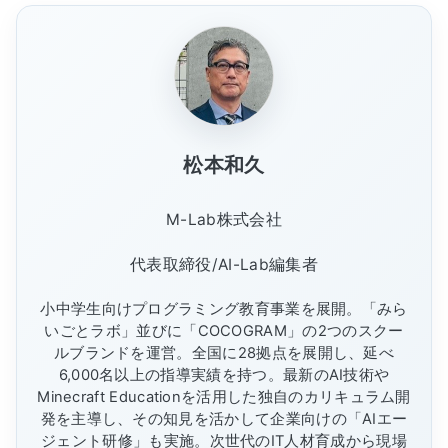
松本和久
M-Lab株式会社
代表取締役/AI-Lab編集者
小中学生向けプログラミング教育事業を展開。「みら
いごとラボ」並びに「COCOGRAM」の2つのスクー
ルブランドを運営。全国に28拠点を展開し、延べ
6,000名以上の指導実績を持つ。最新のAI技術や
Minecraft Educationを活用した独自のカリキュラム開
発を主導し、その知見を活かして企業向けの「AIエー
ジェント研修」も実施。次世代のIT人材育成から現場