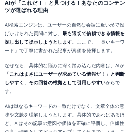
AIが「これだ！」と見つける！あなたのコンテン
ツが選ばれる理由
AI検索エンジンは、ユーザーの自然な会話に近い形で投
げかけられた質問に対し、
最も適切で信頼できる情報を
探し出して提示しようとします
。ここで、「長いキーワ
ード」で丁寧に書かれた記事が真価を発揮します。
なぜなら、具体的な悩みに深く踏み込んだ内容は、AIが
「これはまさにユーザーが求めている情報だ！」と判断
しやすく、その回答の根拠として引用しやすい
からで
す。
AIは単なるキーワードの一致だけでなく、文章全体の意
味や文脈を理解しようとします。具体的であればあるほ
ど、AIはその記事の意図や価値を正確に評価し、信頼性
の高い情報としてピックアップしてくれるでしょう。こ