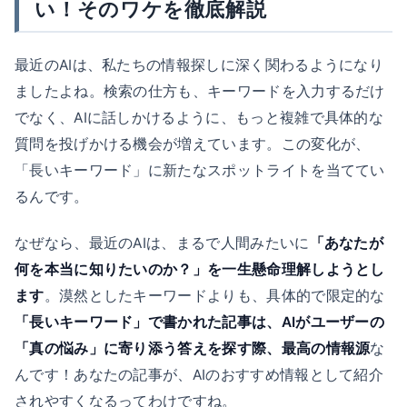
い！そのワケを徹底解説
最近のAIは、私たちの情報探しに深く関わるようになり
ましたよね。検索の仕方も、キーワードを入力するだけ
でなく、AIに話しかけるように、もっと複雑で具体的な
質問を投げかける機会が増えています。この変化が、
「長いキーワード」に新たなスポットライトを当ててい
るんです。
なぜなら、最近のAIは、まるで人間みたいに
「あなたが
何を本当に知りたいのか？」を一生懸命理解しようとし
ます
。漠然としたキーワードよりも、具体的で限定的な
「長いキーワード」で書かれた記事は、AIがユーザーの
「真の悩み」に寄り添う答えを探す際、最高の情報源
な
んです！あなたの記事が、AIのおすすめ情報として紹介
されやすくなるってわけですね。