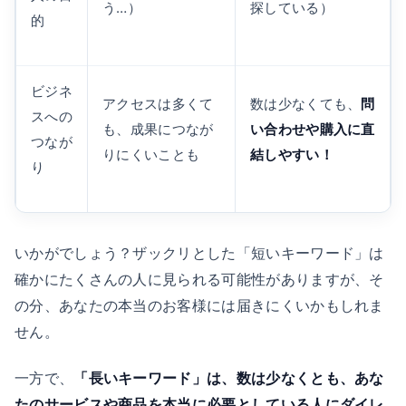
う…）
探している）
的
ビジネ
アクセスは多くて
数は少なくても、
問
スへの
も、成果につなが
い合わせや購入に直
つなが
りにくいことも
結しやすい！
り
いかがでしょう？ザックリとした「短いキーワード」は
確かにたくさんの人に見られる可能性がありますが、そ
の分、あなたの本当のお客様には届きにくいかもしれま
せん。
一方で、
「長いキーワード」は、数は少なくとも、あな
たのサービスや商品を本当に必要としている人にダイレ